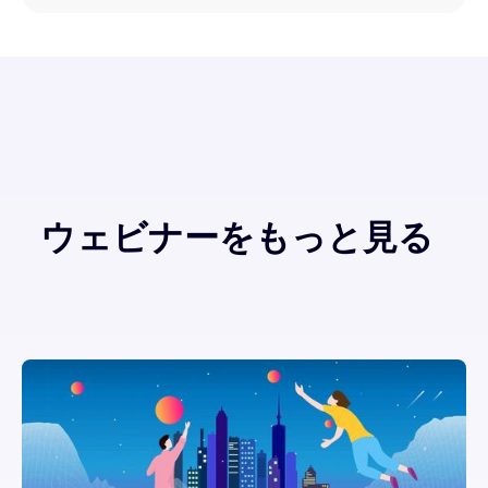
ウェビナーをもっと見る