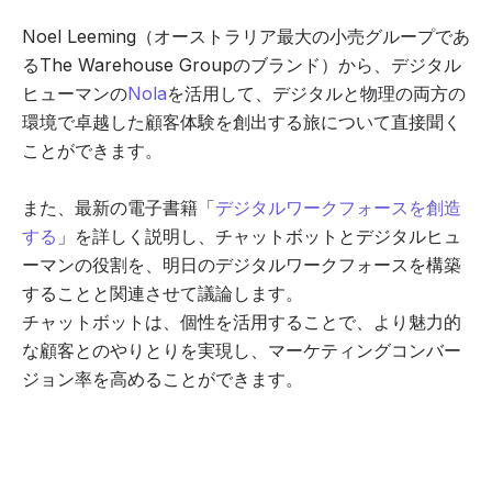
Noel Leeming（オーストラリア最大の小売グループであ
るThe Warehouse Groupのブランド）から、デジタル
ヒューマンの
Nola
を活用して、デジタルと物理の両方の
環境で卓越した顧客体験を創出する旅について直接聞く
ことができます。
また、最新の電子書籍「
デジタルワークフォースを創造
する
」を詳しく説明し、チャットボットとデジタルヒュ
ーマンの役割を、明日のデジタルワークフォースを構築
することと関連させて議論します。
チャットボットは、個性を活用することで、より魅力的
な顧客とのやりとりを実現し、マーケティングコンバー
ジョン率を高めることができます。