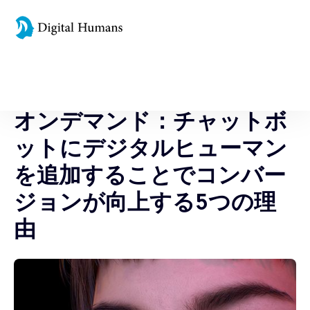
WEDNESDAY 10 FEBRUARY
オンデマンド：チャットボ
ットにデジタルヒューマン
を追加することでコンバー
ジョンが向上する5つの理
由