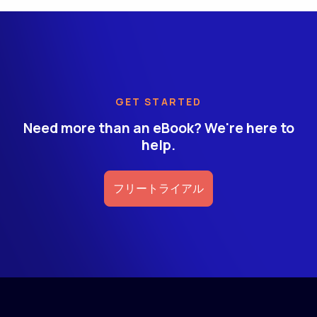
GET STARTED
Need more than an eBook? We're here to
help.
フリートライアル